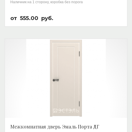
Наличник на 1 сторону, коробка без порога
от
555.00
руб.
Межкомнатная дверь Эмаль Порта ДГ