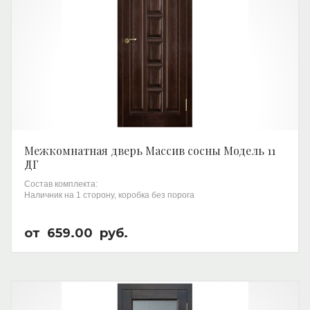
Межкомнатная дверь Массив сосны Модель 11
ДГ
Состав комплекта:
Наличник на 1 сторону, коробка без порога
от
659.00
руб.