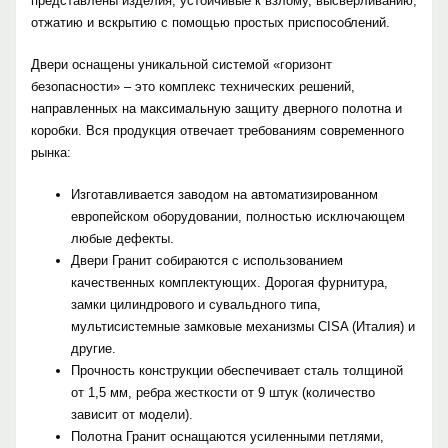
представлены изделия, устойчивые к взлому, высверливанию,
отжатию и вскрытию с помощью простых приспособлений.
Двери оснащены уникальной системой «горизонт
безопасности» – это комплекс технических решений,
направленных на максимальную защиту дверного полотна и
коробки. Вся продукция отвечает требованиям современного
рынка:
Изготавливается заводом на автоматизированном
европейском оборудовании, полностью исключающем
любые дефекты.
Двери Гранит собираются с использованием
качественных комплектующих. Дорогая фурнитура,
замки цилиндрового и сувальдного типа,
мультисистемные замковые механизмы CISA (Италия) и
другие.
Прочность конструкции обеспечивает сталь толщиной
от 1,5 мм, ребра жесткости от 9 штук (количество
зависит от модели).
Полотна Гранит оснащаются усиленными петлями,