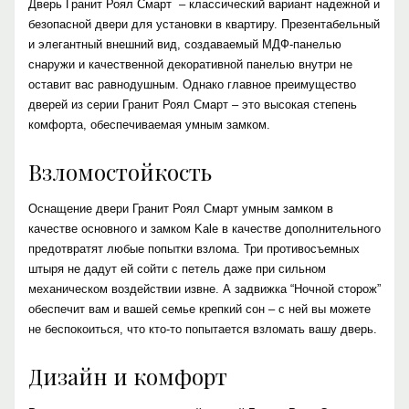
Дверь Гранит Роял Смарт – классический вариант надежной и
безопасной двери для установки в квартиру. Презентабельный
и элегантный внешний вид, создаваемый МДФ-панелью
снаружи и качественной декоративной панелью внутри не
оставит вас равнодушным. Однако главное преимущество
дверей из серии Гранит Роял Смарт – это высокая степень
комфорта, обеспечиваемая умным замком.
Взломостойкость
Оснащение двери Гранит Роял Смарт умным замком в
качестве основного и замком Kale в качестве дополнительного
предотвратят любые попытки взлома. Три противосъемных
штыря не дадут ей сойти с петель даже при сильном
механическом воздействии извне. А задвижка “Ночной сторож”
обеспечит вам и вашей семье крепкий сон – с ней вы можете
не беспокоиться, что кто-то попытается взломать вашу дверь.
Дизайн и комфорт