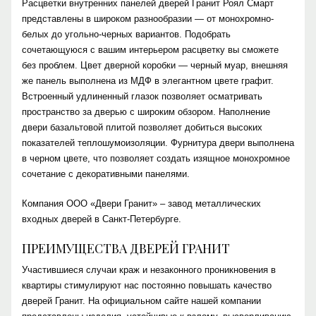
Расцветки внутренних панелей дверей Гранит Роял Смарт
представлены в широком разнообразии — от монохромно-
белых до угольно-черных вариантов. Подобрать
сочетающуюся с вашим интерьером расцветку вы сможете
без проблем. Цвет дверной коробки — черный муар, внешняя
же панель выполнена из МДФ в элегантном цвете графит.
Встроенный удлиненный глазок позволяет осматривать
пространство за дверью с широким обзором. Наполнение
двери базальтовой плитой позволяет добиться высоких
показателей теплошумоизоляции. Фурнитура двери выполнена
в черном цвете, что позволяет создать изящное монохромное
сочетание с декоративными панелями.
Компания ООО «Двери Гранит» – завод металлических
входных дверей в Санкт-Петербурге.
ПРЕИМУЩЕСТВА ДВЕРЕЙ ГРАНИТ
Участившиеся случаи краж и незаконного проникновения в
квартиры стимулируют нас постоянно повышать качество
дверей Гранит. На официальном сайте нашей компании