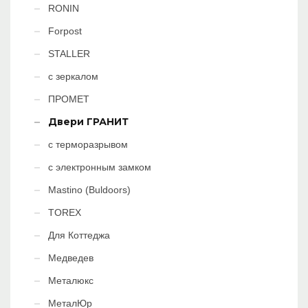
RONIN
Forpost
STALLER
с зеркалом
ПРОМЕТ
Двери ГРАНИТ
с терморазрывом
с электронным замком
Mastino (Buldoors)
TOREX
Для Коттеджа
Медведев
Металюкс
МеталЮр