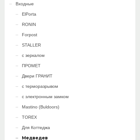
Входные
ElPorta
RONIN
Forpost
STALLER
с зеркалом
ПРОМЕТ
Двери ГРАНИТ
с терморазрывом
с электронным замком
Mastino (Buldoors)
TOREX
Для Коттеджа
Медведев