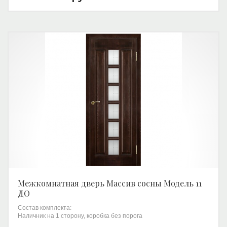
Межкомнатная дверь Массив сосны Модель 11
ДО
Состав комплекта:
Наличник на 1 сторону, коробка без порога