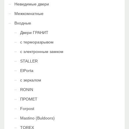
Невидимые двери
Межкомнатные
Входные
Двери ГРАНИТ
с терморазрывом
с электронным замком
STALLER
ElPorta
с зеркалом
RONIN
ПРОМЕТ
Forpost
Mastino (Buldoors)
TOREX