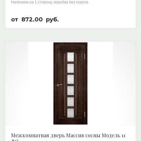
Наличник на 1 сторону, коробка без порога
от
872.00
руб.
Межкомнатная дверь Массив сосны Модель 11